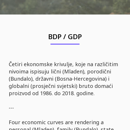
BDP / GDP
Četiri ekonomske krivulje, koje na različitim
nivoima ispisuju lični (Mladen), porodični
(Bundalo), državni (Bosna-Hercegovina) i
globalni (prosječni svjetski) bruto domaći
proizvod od 1986. do 2018. godine.
---
Four economic curves are rendering a
personal (Mladen), family (Bundalo), state